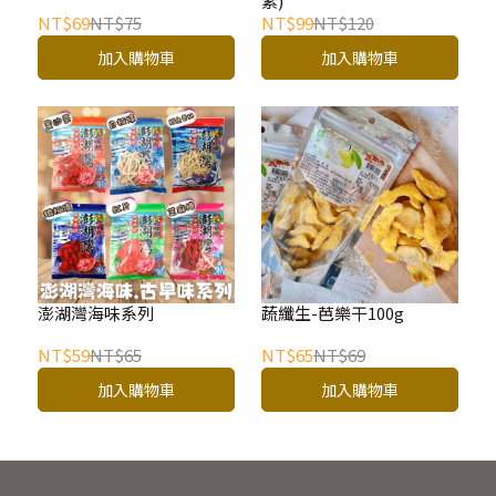
素)
NT$69
NT$75
NT$99
NT$120
加入購物車
加入購物車
澎湖灣海味系列
蔬纖生-芭樂干100g
NT$59
NT$65
NT$65
NT$69
加入購物車
加入購物車