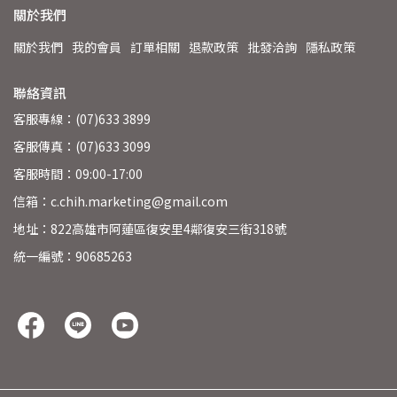
關於我們
關於我們
我的會員
訂單相關
退款政策
批發洽詢
隱私政策
聯絡資訊
客服專線：(07)633 3899
客服傳真：(07)633 3099
客服時間：09:00-17:00
信箱：c.chih.marketing@gmail.com
地址：822高雄市阿蓮區復安里4鄰復安三街318號
統一編號：90685263