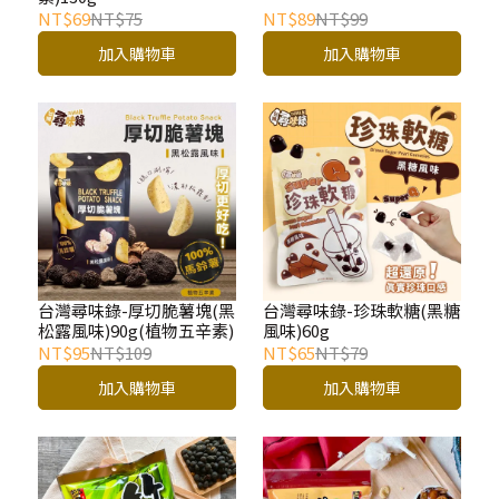
NT$69
NT$75
NT$89
NT$99
加入購物車
加入購物車
台灣尋味錄-厚切脆薯塊(黑
台灣尋味錄-珍珠軟糖(黑糖
松露風味)90g(植物五辛素)
風味)60g
NT$95
NT$109
NT$65
NT$79
加入購物車
加入購物車