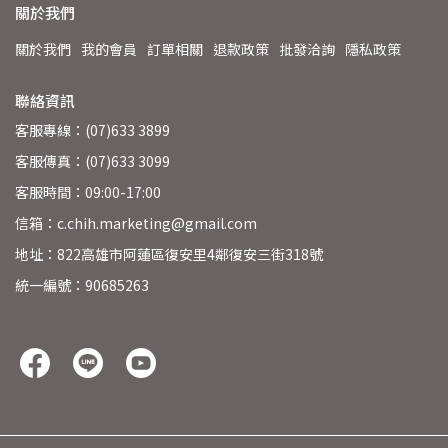
關於我們
關於我們
我的會員
訂單相關
退款政策
批發洽詢
隱私政策
聯絡資訊
客服專線：(07)633 3899
客服傳真：(07)633 3099
客服時間：09:00-17:00
信箱：c.chih.marketing@gmail.com
地址：822高雄市阿蓮區復安里4鄰復安三街318號
統一編號：90685263