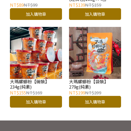
NT$89
NT$99
NT$139
NT$159
加入購物車
加入購物車
大瑪螺螄粉【碗裝】
大瑪螺螄粉【袋裝】
234g(純素)
279g(純素)
NT$155
NT$169
NT$199
NT$209
加入購物車
加入購物車