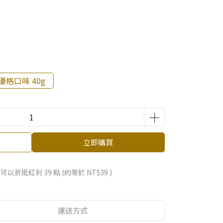
優格口味 40g
立即購買
 」可以折抵紅利
39
點 (約等於
NT$39
)
運送方式