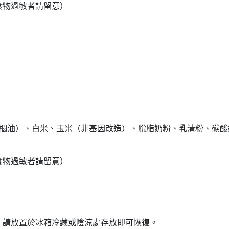
食物過敏者請留意）
棕櫚油）、白米、玉米（非基因改造）、脫脂奶粉、乳清粉、碳
食物過敏者請留意）
，請放置於冰箱冷藏或陰涼處存放即可恢復。