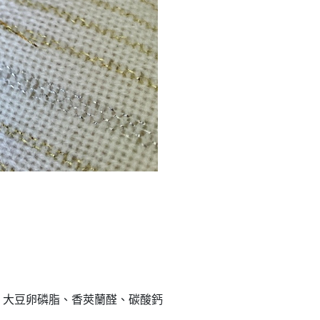
、大豆卵磷脂、香莢蘭醛、碳酸鈣