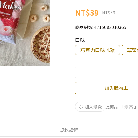
NT$39
NT$59
商品編號:
4715682010365
口味
巧克力口味 45g
草莓
加入購物車
加入最愛
此商品 「 最高
規格說明