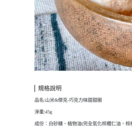
規格說明
品名:山米&傑克-巧克力味甜甜圈
淨重:45g
成份：白砂糖、植物油(完全氫化棕櫚仁油、棕