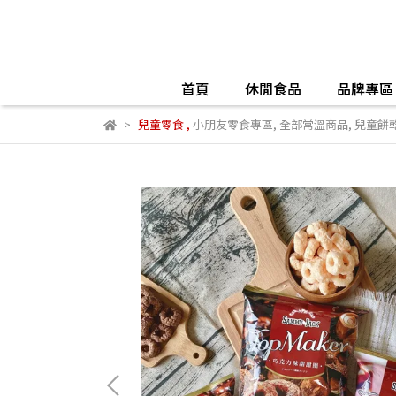
首頁
休閒食品
品牌專區
兒童零食
,
小朋友零食專區
,
全部常溫商品
,
兒童餅