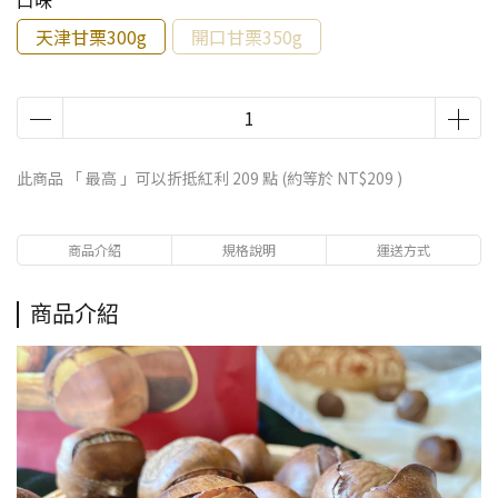
口味
天津甘栗300g
開口甘栗350g
此商品 「 最高 」可以折抵紅利
209
點 (約等於
NT$209
)
商品介紹
規格說明
運送方式
商品介紹