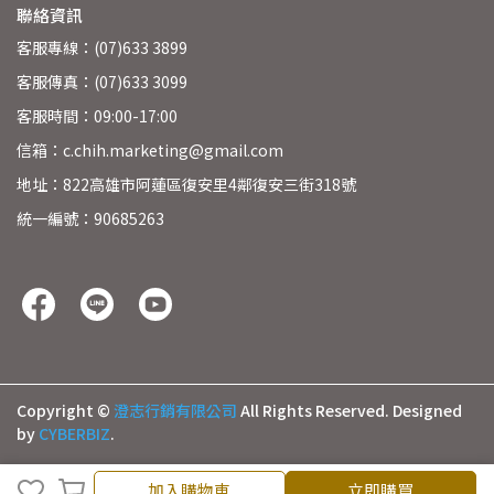
聯絡資訊
客服專線：(07)633 3899
客服傳真：(07)633 3099
客服時間：09:00-17:00
信箱：c.chih.marketing@gmail.com
地址：822高雄市阿蓮區復安里4鄰復安三街318號
統一編號：90685263
Copyright ©
澄志行銷有限公司
All Rights Reserved.
Designed
by
CYBERBIZ
.
加入購物車
加入購物車
立即購買