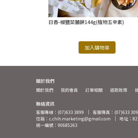
日香-椒鹽菜脯餅144g(植物五辛素)
NT$79
加入購物車
關於我們
關於我們
我的會員
訂單相關
退款政策
聯絡資訊
客服專線：(07)633 3899
客服傳真：(07)633 309
信箱：c.chih.marketing@gmail.com
地址：8
統一編號：90685263