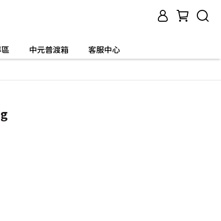
專區
中元普渡箱
客服中心
g