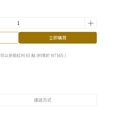
立即購買
 」可以折抵紅利
65
點 (約等於
NT$65
)
運送方式