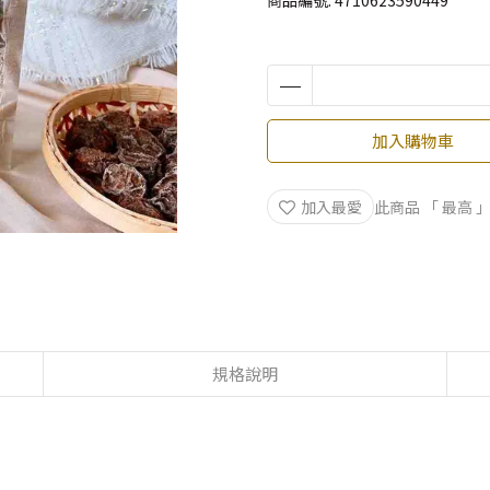
商品編號:
4710623590449
加入購物車
加入最愛
此商品 「 最高
規格說明