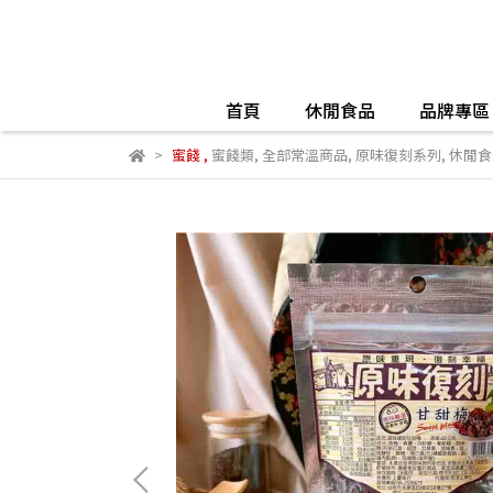
首頁
休閒食品
品牌專區
蜜餞
,
蜜餞類
,
全部常溫商品
,
原味復刻系列
,
休閒食