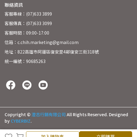
聯絡資訊
客服專線：(07)633 3899
客服傳真：(07)633 3099
客服時間：09:00-17:00
信箱：c.chih.marketing@gmail.com
地址：822高雄市阿蓮區復安里4鄰復安三街318號
統一編號：90685263
Copyright ©
澄志行銷有限公司
All Rights Reserved.
Designed
by
CYBERBIZ
.
加入購物車
立即購買