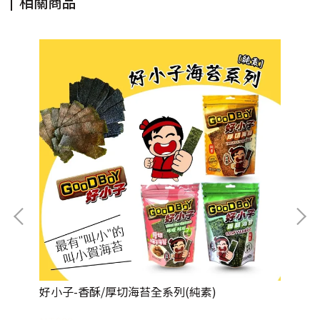
相關商品
好小子-香酥/厚切海苔全系列(純素)
日