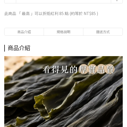
此商品 「 最高 」可以折抵紅利
85
點 (約等於
NT$85
)
商品介紹
規格說明
運送方式
商品介紹