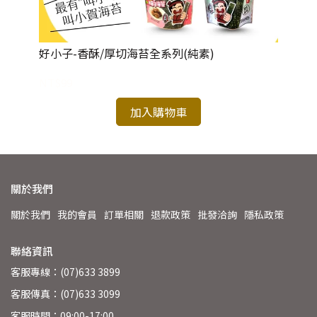
好小子-香酥/厚切海苔全系列(純素)
日
NT$99
NT
加入購物車
關於我們
關於我們
我的會員
訂單相關
退款政策
批發洽詢
隱私政策
聯絡資訊
客服專線：(07)633 3899
客服傳真：(07)633 3099
客服時間：09:00-17:00