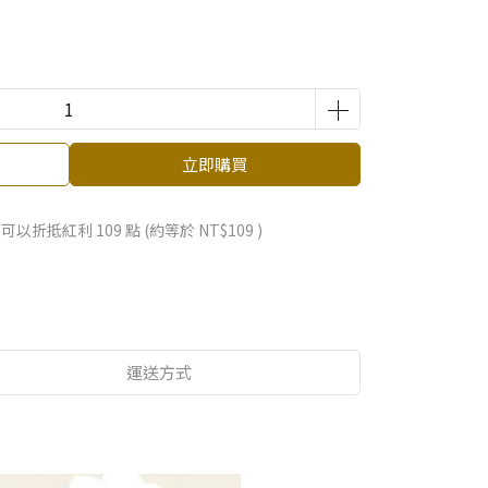
立即購買
 」可以折抵紅利
109
點 (約等於
NT$109
)
運送方式