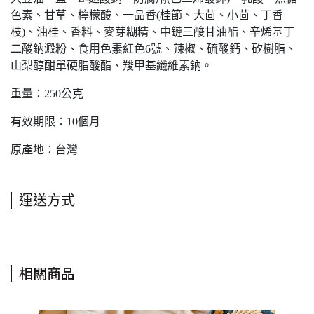
色素、甘草、檸檬酸、一品香(桂節、大茴、小茴、丁香
枝)、油桂、香料、麥芽糊精、中鏈三酸甘油酯、辛烯基丁
二酸鈉澱粉、食用色素紅色6號、辣椒、硫酸鈣、矽樹脂、
山梨醇酣單硬脂酸酯、羧甲基纖維素鈉。
重量：250公克
有效期限：10個月
原產地：台灣
運送方式
相關商品