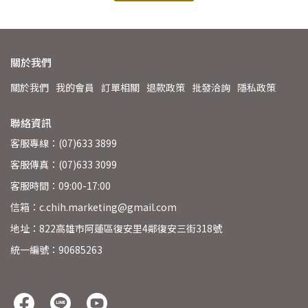
關於我們
關於我們
我的會員
訂單相關
退款政策
批發洽詢
隱私政策
聯絡資訊
客服專線：(07)633 3899
客服傳真：(07)633 3099
客服時間：09:00-17:00
信箱：c.chih.marketing@gmail.com
地址：822高雄市阿蓮區復安里4鄰復安三街318號
統一編號：90685263