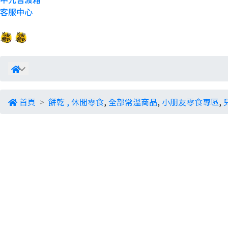
客服中心
首頁
餅乾
,
休閒零食
,
全部常溫商品
,
小朋友零食專區
,